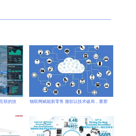
物互联的技
物联网赋能新零售 微软以技术破局，重塑
消费体验