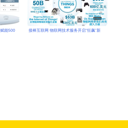
赋能500
接棒互联网 物联网技术服务开启“狂飙”新
纪元