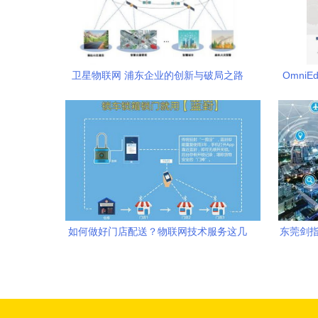
卫星物联网 浦东企业的创新与破局之路
Omni
如何做好门店配送？物联网技术服务这几
东莞剑指
招不妨试试
为