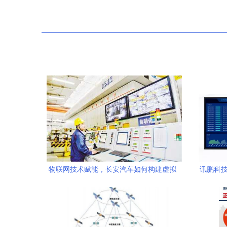
物联网技术赋能，长安汽车如何构建虚拟
讯鹏科技
工厂引领智能化变革
转型，即