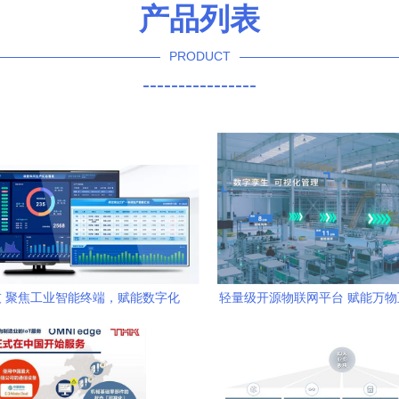
产品列表
PRODUCT
----------------
 聚焦工业智能终端，赋能数字化
轻量级开源物联网平台 赋能万
将精彩亮相IOTE 2021深圳国际
术服务新范式
物联网展