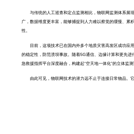
与传统的人工巡查和定点监测相比，物联网监测体系展
广，数据维度更丰富，能够捕捉到人力难以察觉的缓慢、累
性。
目前，这项技术已在国内外多个地质灾害高发区成功应
的稳定性，防范溃坝事故。随着5G通信、边缘计算和更先进
急救援指挥平台深度融合，构建起“空天地一体化”的立体监
由此可见，物联网技术的潜力远不止于连接日常物品。它