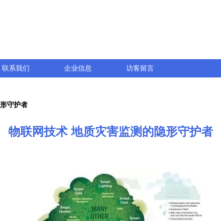
联系我们
企业信息
访客留言
隐形守护者
物联网技术 地质灾害监测的隐形守护者