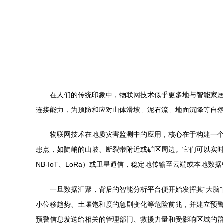
在人们的传统印象中，物联网技术似乎更多地与智能家居
连接能力，为预防和应对山体滑坡、泥石流、地面沉降等自
物联网技术在地质灾害监测中的应用，核心在于构建一个
患点，如陡峭的山坡、断裂带附近或矿区周边。它们可以实
NB-IoT、LoRa）或卫星通信，稳定地传输至云端或本地数
一旦数据汇聚，背后的智能分析平台便开始发挥其“大脑
小位移趋势、土壤饱和度的急剧变化等危险前兆，并建立预
预警信息发送给相关的管理部门、救援力量和受影响区域的群