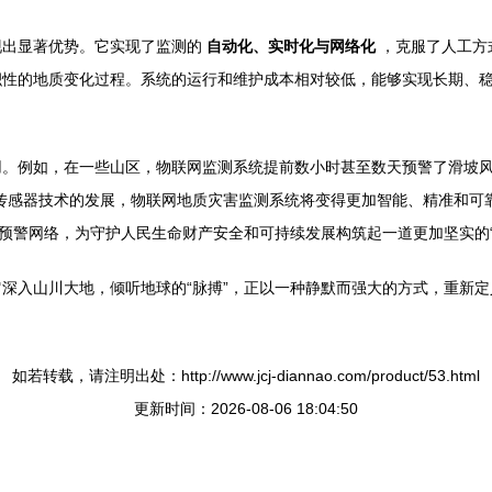
现出显著优势。它实现了监测的
自动化、实时化与网络化
，克服了人工方
积性的地质变化过程。系统的运行和维护成本相对较低，能够实现长期、
用。例如，在一些山区，物联网监测系统提前数小时甚至数天预警了滑坡
传感器技术的发展，物联网地质灾害监测系统将变得更加智能、精准和可靠
测预警网络，为守护人民生命财产安全和可持续发展构筑起一道更加坚实的“
深入山川大地，倾听地球的“脉搏”，正以一种静默而强大的方式，重新
如若转载，请注明出处：http://www.jcj-diannao.com/product/53.html
更新时间：2026-08-06 18:04:50